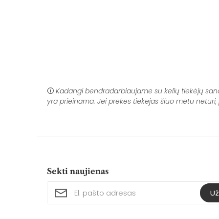
🛈
Kadangi bendradarbiaujame su kelių tiekėjų sandėli
yra prieinama. Jei prekės tiekėjas šiuo metu netur
Sekti naujienas
Už