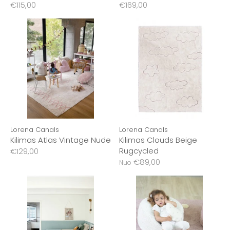
€115,00
€169,00
Lorena Canals
Lorena Canals
Kilimas Atlas Vintage Nude
Kilimas Clouds Beige
Rugcycled
€129,00
€89,00
Nuo