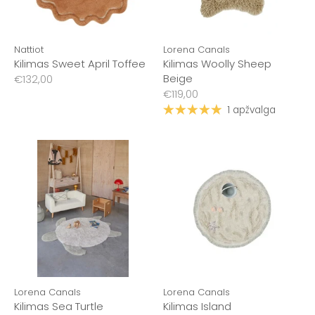
Nattiot
Lorena Canals
Kilimas Sweet April Toffee
Kilimas Woolly Sheep
Beige
€132,00
€119,00
1 apžvalga
Lorena Canals
Lorena Canals
Kilimas Sea Turtle
Kilimas Island